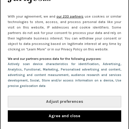
With your agreement, we and
our 233 partners
use cookies or similar
technologies to store, access, and process personal data like your
visit on this website, IP addresses and cookie identifiers. Some
partners do not ask for your consent to process your data and rely on
their legitimate business interest. You can withdraw your consent or
object to data processing based on legitimate interest at any time by
clicking on “Learn More” or in our Privacy Policy on this website.
We and our partners process data for the following purposes:
Actively scan device characteristics for identification
, Advertising
,
Analytics
, Functional
, Marketing
, Personalised advertising and content,
advertising and content measurement, audience research and services
development
, Social
, Store and/or access information on a device
, Use
precise geolocation data
Adjust preferences
NIEUWS
9 februari 2026 08:46
De beste sneakers voor elke jurklengte: zo
Agree and close
draag je sportief en chic