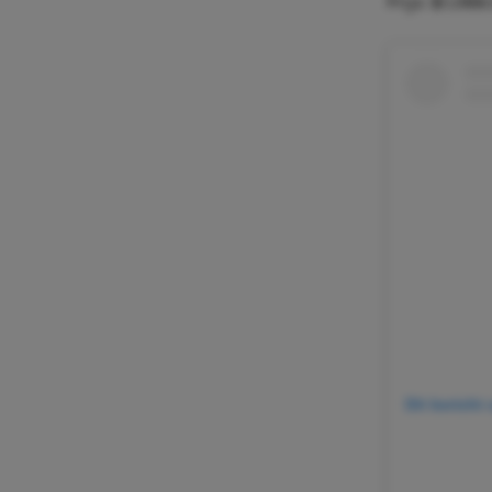
Prijs: $1,08
Dit bericht