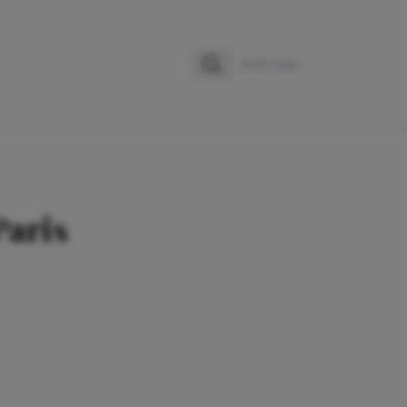
Zoeken
Zoek naar:
Paris