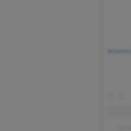
Dit bericht
Een be