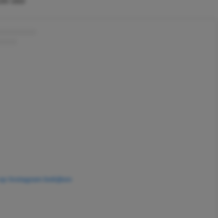
8.00 USD
 op Instagram bekijken