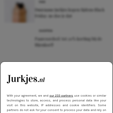
SALE
Duurzame jurkjes kopen tijdens Black
Friday: zo doe je dat
SHOPPEN
Paasvoordeel: tot 20% korting bij de
Bijenkorf!
With your agreement, we and
our 233 partners
use cookies or similar
technologies to store, access, and process personal data like your
visit on this website, IP addresses and cookie identifiers. Some
partners do not ask for your consent to process your data and rely on