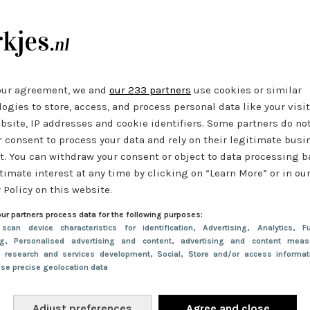
lloweenjurkjes die je het hele jaar door kunt dragen. Wil je éch
je
look
dan op de grootste internetbreker van dit jaar: #TheDres
our agreement, we and
our 233 partners
use cookies or similar
ogies to store, access, and process personal data like your visi
bsite, IP addresses and cookie identifiers. Some partners do no
r consent to process your data and rely on their legitimate busi
t. You can withdraw your consent or object to data processing 
timate interest at any time by clicking on “Learn More” or in ou
 Policy on this website.
ur partners process data for the following purposes:
 scan device characteristics for identification
, Advertising
, Analytics
, Fu
ng
, Personalised advertising and content, advertising and content meas
e research and services development
, Social
, Store and/or access informa
Use precise geolocation data
Adjust preferences
Agree and close
NIEUWS