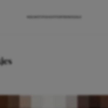
NIEUWS
TIPS
SHOPPEN
TRENDS
SALE
jes