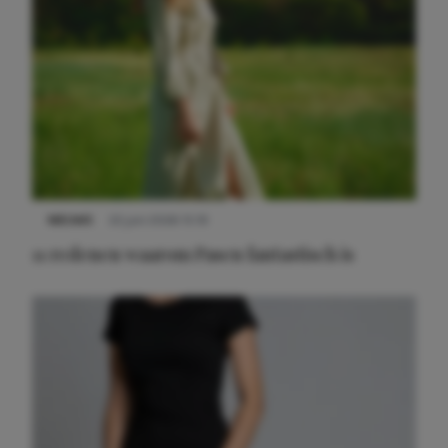
NIEUWS
22 juni 2026 15:19
11 redenen waarom Pasen fantastisch is