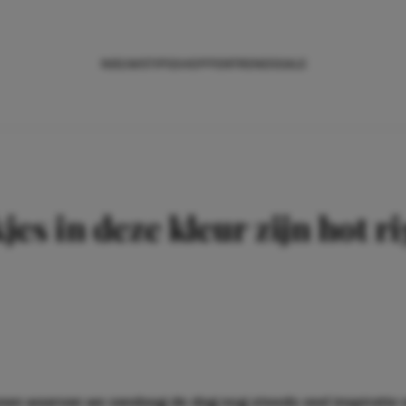
NIEUWS
TIPS
SHOPPEN
TRENDS
SALE
jes in deze kleur zijn hot r
onen waarvan we vandaag de dag nog steeds veel inspiratie