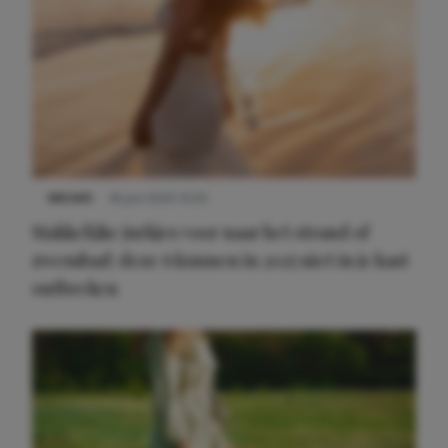
NIEUWS
16 juni 2025 13:20
Makkelijke jurkjes voor naar het strand of
zwembad: deze 6 kunnen in 2025 niet in je kast
ontbreken