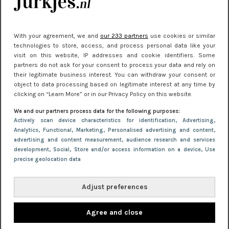
Lees ook
With your agreement, we and
our 233 partners
use cookies or similar
NIEUWS
technologies to store, access, and process personal data like your
visit on this website, IP addresses and cookie identifiers. Some
Gladde benen onder je jurk: ontharen
partners do not ask for your consent to process your data and rely on
op jouw manier
their legitimate business interest. You can withdraw your consent or
object to data processing based on legitimate interest at any time by
clicking on “Learn More” or in our Privacy Policy on this website.
NIEUWS
Van subtiel tot shiny: deze accessoires
We and our partners process data for the following purposes:
Actively scan device characteristics for identification
, Advertising
,
maken je look compleet
Analytics
, Functional
, Marketing
, Personalised advertising and content,
advertising and content measurement, audience research and services
MERKEN
development
, Social
, Store and/or access information on a device
, Use
precise geolocation data
Zo kies je de juiste schoenen bij je jurk
Adjust preferences
STREETSTYLE
Stralen tijdens Oud en Nieuw: De
Agree and close
perfecte jurkjes voor een knallend