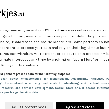
t up
our agreement, we and
our 233 partners
use cookies or similar
ogies to store, access, and process personal data like your visi
en beetje moeite met het vinden van een chille jurk die genoe
bsite, IP addresses and cookie identifiers. Some partners do no
d uitstraalt? Vergeet dan vooral de accessoires niet! Een simp
r consent to process your data and rely on their legitimate busi
anderen in een feestnummer met de juiste statementketting, gl
t. You can withdraw your consent or object to data processing 
en.
timate interest at any time by clicking on “Learn More” or in ou
 Policy on this website.
voeten
ur partners process data for the following purposes:
 scan device characteristics for identification
, Advertising
, Analytics
, Fu
ng
, Personalised advertising and content, advertising and content meas
ar ‘hoge hakken’? Mooi niet! Die heb je dus écht niet nodig t
e research and services development
, Social
, Store and/or access informa
Use precise geolocation data
 überhaupt vrij overbodig als je de dag of avond lekker binn
dus wat dacht je van een zacht paar
kerstsokken
? En bij de no
Adjust preferences
Agree and close
ies je voor loafers, veterschoenen of andere platte exemplaren