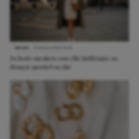
NIEUWS
9 februari 2026 08:46
De beste sneakers voor elke jurklengte: zo
draag je sportief en chic