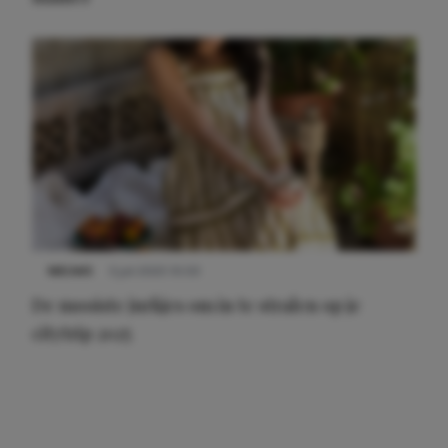
NIEUWS
3 juli 2025 10:03
De mooiste jurkjes om in te stralen op je
citytrip 2025