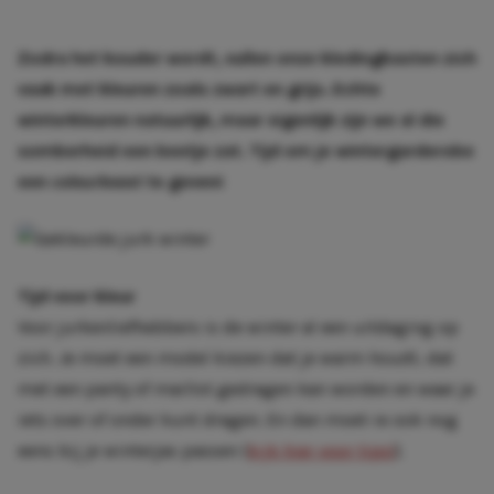
Zodra het kouder wordt, vullen onze kledingkasten zich
vaak met kleuren zoals
zwart
en
grijs
. Echte
winterkleuren natuurlijk, maar eigenlijk zijn we al die
somberheid een beetje zat. Tijd om je wintergarderobe
een
colourboost
te geven!
Tijd voor kleur
Voor jurkenliefhebbers is de winter al een uitdaging op
zich. Je moet een model kiezen dat je warm houdt, dat
met een panty of maillot gedragen kan worden en waar je
iets over of onder kunt dragen. En dan moet-ie ook nog
eens bij je winterjas passen (
kijk hier voor tips!
).