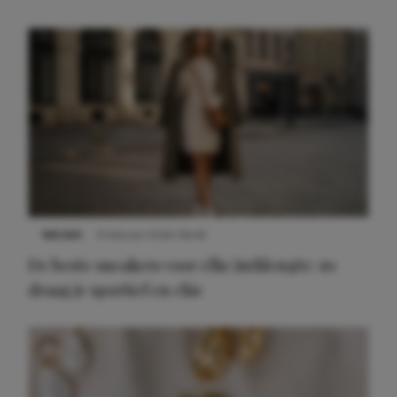
NIEUWS
9 februari 2026 08:46
De beste sneakers voor elke jurklengte: zo
draag je sportief en chic