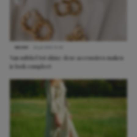
NIEUWS
22 juli 2025 15:59
Van subtiel tot shiny: deze accessoires maken
je look compleet
Meest gelezen