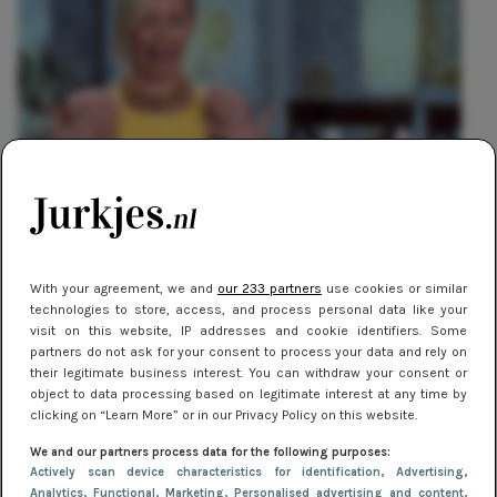
5. Te naakt
Een beetje huid tonen tijdens een avond stappen of een
With your agreement, we and
our 233 partners
use cookies or similar
date kan natuurlijk hartstikke sexy zijn, maar wederom
technologies to store, access, and process personal data like your
visit on this website, IP addresses and cookie identifiers. Some
is een fout hier snel gemaakt. Een jurkje met een diep
partners do not ask for your consent to process your data and rely on
decolleté, een korte lengte en ook nog eens een
their legitimate business interest. You can withdraw your consent or
object to data processing based on legitimate interest at any time by
aansluitende pasvorm, is vaak iets te veel van het goeie.
clicking on “Learn More” or in our Privacy Policy on this website.
Er mag best nog iets aan de verbeelding overblijven.
We and our partners process data for the following purposes:
Sexy hoeft namelijk niet per se heel veel naakt te
Actively scan device characteristics for identification
, Advertising
,
betekenen.
Analytics
, Functional
, Marketing
, Personalised advertising and content,