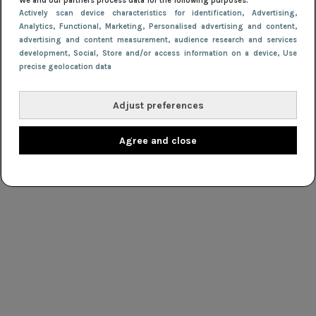
We and our partners process data for the following purposes:
Actively scan device characteristics for identification
, Advertising
,
Analytics
, Functional
, Marketing
, Personalised advertising and content,
advertising and content measurement, audience research and services
development
, Social
, Store and/or access information on a device
, Use
precise geolocation data
Adjust preferences
Agree and close