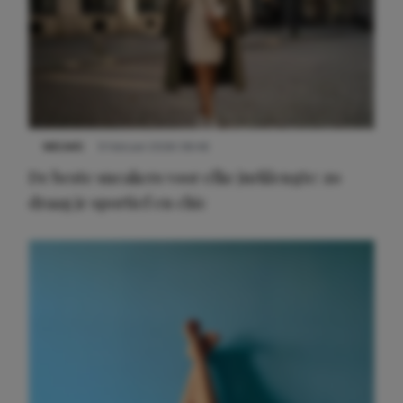
NIEUWS
9 februari 2026 08:46
De beste sneakers voor elke jurklengte: zo
draag je sportief en chic