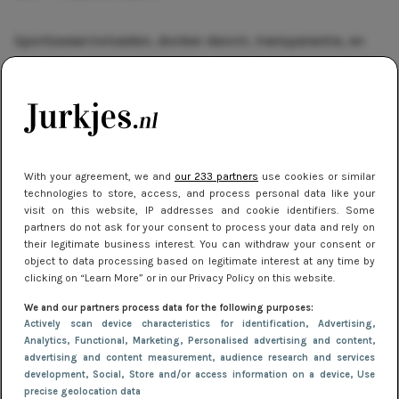
Sportswearinvloeden, donker denim, transparantie, en
exact dat wat jij mooi vindt en waar jij je lekker in voelt.
De mode was nog nooit zo vrij, en de keuze nog nooit zo
reuze!
With your agreement, we and
our 233 partners
use cookies or similar
Delen
technologies to store, access, and process personal data like your
visit on this website, IP addresses and cookie identifiers. Some
partners do not ask for your consent to process your data and rely on
their legitimate business interest. You can withdraw your consent or
Lees ook
object to data processing based on legitimate interest at any time by
clicking on “Learn More” or in our Privacy Policy on this website.
MERKEN
We and our partners process data for the following purposes:
Actively scan device characteristics for identification
, Advertising
,
Zo kies je de juiste schoenen bij je jurk
Analytics
, Functional
, Marketing
, Personalised advertising and content,
advertising and content measurement, audience research and services
development
, Social
, Store and/or access information on a device
, Use
STREETSTYLE
precise geolocation data