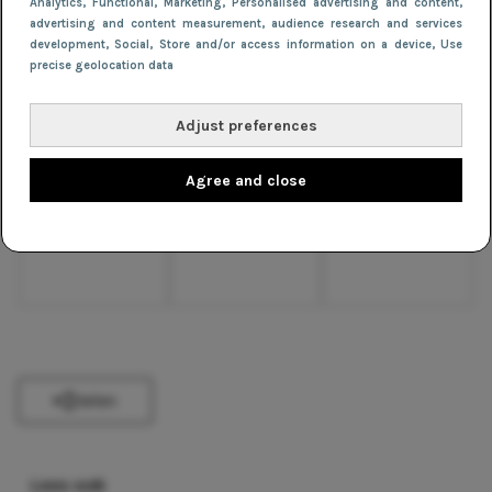
Analytics
, Functional
, Marketing
, Personalised advertising and content,
advertising and content measurement, audience research and services
development
, Social
, Store and/or access information on a device
, Use
precise geolocation data
Adjust preferences
Agree and close
Delen
Lees ook