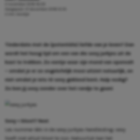
2 november 2016 16:29
Aangepast:
21 december 2018 12:35
2 min. leestijd
Tinderdate met de (potentiële) liefde van je leven? Dan
wordt het hoog tijd om een van die
sexy jurkjes
uit de
kast te trekken. Zo eentje waar zijn mond van openvalt
– omdat je er zo ongelofelijk mooi uitziet natuurlijk, en
niet omdat je iets té sexy gekleed bent. Hulp nodig?
Zo ben jij sexy zonder over het randje te gaan!
Sexy = bloot? Nee!
Les nummer één in de sexy-jurkjes-handleiding: sexy
hoeft niet altijd bloot te zijn. Natuurlijk kan het