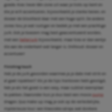
goede. Kies liever één zone uit waar je trots op bent en
die je wilt accentueren, bijvoorbeeld je slanke benen, en
doseer de blootheid daar met een hoge split. De andere
zones hou je wat rustiger en bedek je met een prachtige
jurk. Ook je boezem mag best geaccentueerd worden,
met een
halterjurk
bijvoorbeeld, maar kies er dan eentje
die aan de onderkant wat langer is. Onthoud: doseer en
accentueer!
Finishing touch
Heb je de jurk gevonden waarmee je je date met strik en
al gaat inpakken? Als je de tips hierboven hebt gevolgd,
heb je als het goed is een sexy, maar subtiel exemplaar
te pakken. Daaronder kun je dus best een mooie
pump
dragen. Qua make-up mag je ook op de verleidelijke,
mysterieuze tour: een klassieke
cat eye,
wat donkere