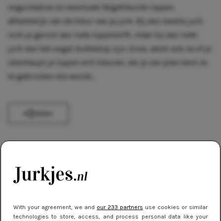
oogschaduw en eventueel felgekleurde lippen,
afhankelijk van de kleur van je jurk. Bij een zwarte jurk
rock je gerust een rode lippenstift, maar bij een rode
jurk kan het nogal dubbelop zijn. Enne, denk ook na of je
überhaupt je lippen wilt kleuren, als je van plan bent ze
te gebruiken die avond…
Delen
Lees ook
MERKEN
Zo kies je de juiste schoenen bij je jurk
With your agreement, we and
our 233 partners
use cookies or similar
technologies to store, access, and process personal data like your