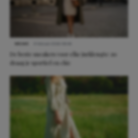
NIEUWS
9 februari 2026 08:46
De beste sneakers voor elke jurklengte: zo
draag je sportief en chic