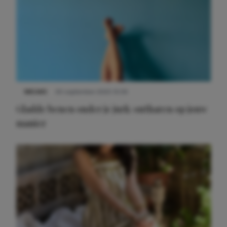
NIEUWS
30 september 2025 13:59
Gladde benen onder je jurk: ontharen op jouw
manier